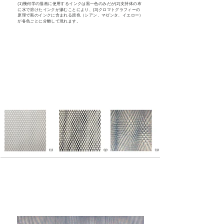
​(1)幾何学の描画に使用するインクは黒一色のみだが(2)支持体の布
に水で溶けたインクが滲むことにより、(3)クロマトグラフィーの
原理で黒のインクに含まれる原色（シアン、マゼンタ、イエロー）
が各色ごとに分離して現れます。